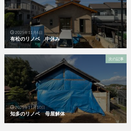
2025年11月6日
有松のリノベ 中休み
次の記事
2025年11月10日
知多のリノベ 母屋解体