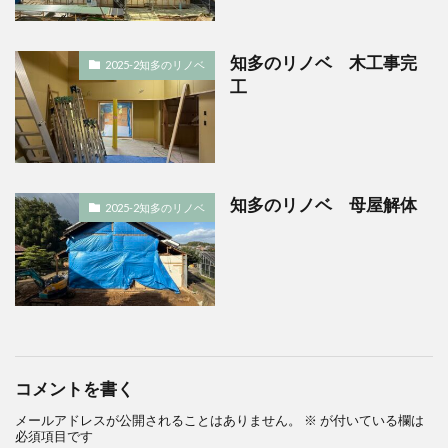
知多のリノベ 木工事完
2025-2知多のリノベ
工
知多のリノベ 母屋解体
2025-2知多のリノベ
コメントを書く
メールアドレスが公開されることはありません。
※
が付いている欄は
必須項目です