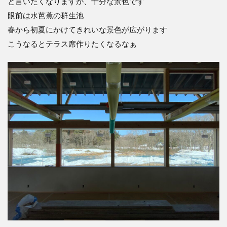
と言いたくなりますが、十分な景色です
眼前は水芭蕉の群生池
春から初夏にかけてきれいな景色が広がります
こうなるとテラス席作りたくなるなぁ