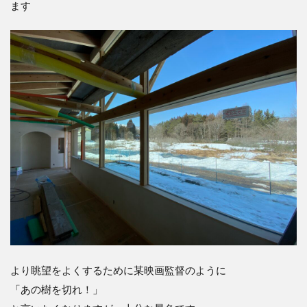
ます
より眺望をよくするために某映画監督のように
「あの樹を切れ！」