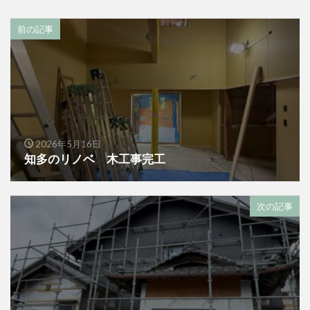
前の記事
2026年5月16日
知多のリノベ 木工事完工
次の記事